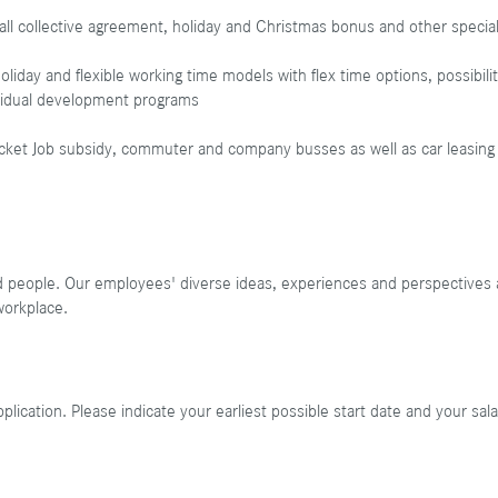
etall collective agreement, holiday and Christmas bonus and other spec
liday and flexible working time models with flex time options, possibili
dividual development programs
dticket Job subsidy, commuter and company busses as well as car leasing
nd people. Our employees' diverse ideas, experiences and perspectives 
workplace.
ication. Please indicate your earliest possible start date and your sal