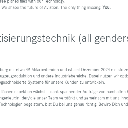
ee planes flies with our Technology.
 We shape the future of Aviation. The only thing missing:
You.
isierungstechnik (all gender
rg mit etwa 45 Mitarbeitenden und ist seit Dezember 2024 ein stolzer
lugzeugproduktion und andere Industriebereiche. Dabei nutzen wir opt
ßgeschneiderte Systeme für unsere Kunden zu entwickeln.
flächeninspektion wächst – dank spannender Aufträge von namhaften 
Ingenieur:in, der/die unser Team verstärkt und gemeinsam mit uns inno
echnologien begeistern, bist Du bei uns genau richtig. Bewirb Dich un