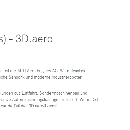
s) - 3D.aero
 Teil der MTU Aero Engines AG. Wir entwickeln
ische Sensorik und moderne Industrieroboter
Kunden aus Luftfahrt, Sondermaschinenbau und
vative Automatisierungslösungen realisiert. Wenn Dich
d werde Teil des 3D.aero-Teams!