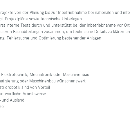
rojekte von der Planung bis zur Inbetriebnahme bei nationalen und int
gst Projektpläne sowie technische Unterlagen
rst interne Tests durch und unterstützt bei der Inbetriebnahme vor Ort
nseren Fachabteilungen zusammen, um technische Details zu klären un
ung, Fehlersuche und Optimierung bestehender Anlagen
h Elektrotechnik, Mechatronik oder Maschinenbau
omatisierung oder Maschinenbau wünschenswert
rierobotik sind von Vorteil
antwortliche Arbeitsweise
n- und Ausland
se