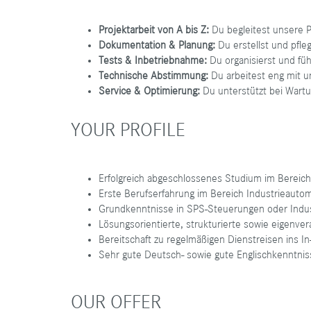
Projektarbeit von A bis Z:
Du begleitest unsere P
Dokumentation & Planung:
Du erstellst und pfle
Tests & Inbetriebnahme:
Du organisierst und füh
Technische Abstimmung:
Du arbeitest eng mit u
Service & Optimierung:
Du unterstützt bei Wart
YOUR PROFILE
Erfolgreich abgeschlossenes Studium im Bereic
Erste Berufserfahrung im Bereich Industrieaut
Grundkenntnisse in SPS-Steuerungen oder Indust
Lösungsorientierte, strukturierte sowie eigenver
Bereitschaft zu regelmäßigen Dienstreisen ins I
Sehr gute Deutsch- sowie gute Englischkenntnis
OUR OFFER