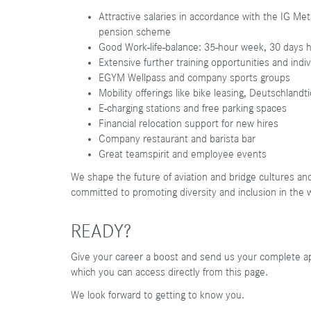
Attractive salaries in accordance with the IG M
pension scheme
Good Work-life-balance: 35-hour week, 30 days ho
Extensive further training opportunities and in
EGYM Wellpass and company sports groups
Mobility offerings like bike leasing, Deutschlan
E-charging stations and free parking spaces
Financial relocation support for new hires
Company restaurant and barista bar
Great teamspirit and employee events
We shape the future of aviation and bridge cultures a
committed to promoting diversity and inclusion in the 
READY?
Give your career a boost and send us your complete appl
which you can access directly from this page.
We look forward to getting to know you.