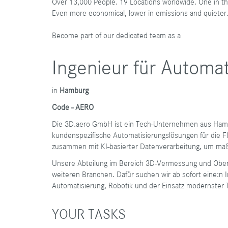
Over 13,000 People. 19 Locations worldwide. One in thr
Even more economical, lower in emissions and quieter.
Become part of our dedicated team as a
Ingenieur für Automat
​in
Hamburg
Code - AERO
Die 3D.aero GmbH ist ein Tech-Unternehmen aus Hambu
kundenspezifische Automatisierungslösungen für die F
zusammen mit KI-basierter Datenverarbeitung, um ma
Unsere Abteilung im Bereich 3D-Vermessung und Ober
weiteren Branchen. Dafür suchen wir ab sofort eine:n 
Automatisierung, Robotik und der Einsatz modernster T
YOUR TASKS