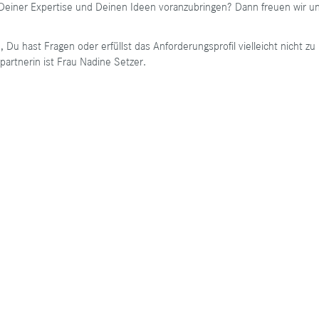
 Deiner Expertise und Deinen Ideen voranzubringen? Dann freuen wir 
 Du hast Fragen oder erfüllst das Anforderungsprofil vielleicht nicht 
artnerin ist Frau Nadine Setzer.