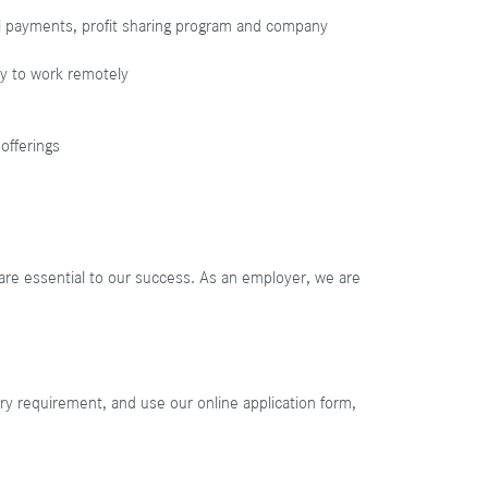
ial payments, profit sharing program and company
ty to work remotely
 offerings
are essential to our success. As an employer, we are
ary requirement, and use our online application form,