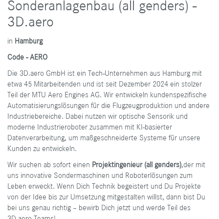
Sonderanlagenbau (all genders) -
3D.aero
​in
Hamburg
Code - AERO
Die 3D.aero GmbH ist ein Tech-Unternehmen aus Hamburg mit
etwa 45 Mitarbeitenden und ist seit Dezember 2024 ein stolzer
Teil der MTU Aero Engines AG. Wir entwickeln kundenspezifische
Automatisierungslösungen für die Flugzeugproduktion und andere
Industriebereiche. Dabei nutzen wir optische Sensorik und
moderne Industrieroboter zusammen mit KI-basierter
Datenverarbeitung, um maßgeschneiderte Systeme für unsere
Kunden zu entwickeln.
Wir suchen ab sofort einen
Projektingenieur (all genders)
,
der mit
uns innovative Sondermaschinen und Roboterlösungen zum
Leben erweckt. Wenn Dich Technik begeistert und Du Projekte
von der Idee bis zur Umsetzung mitgestalten willst, dann bist Du
bei uns genau richtig – bewirb Dich jetzt und werde Teil des