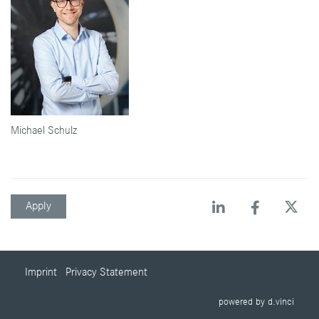
Michael Schulz
Apply
Imprint
Privacy Statement
powered by
d.vinci