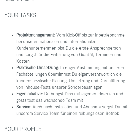
3D.aero-Teams!
YOUR TASKS
Projektmanagement
: Vom Kick-Off bis zur Inbetriebnahme
bei unseren nationalen und internationalen
Kundenunternehmen bist Du die erste Ansprechperson
und sorgst für die Einhaltung von Qualität, Terminen und
Kosten
Praktische Umsetzung
: In enger Abstimmung mit unseren
Fachabteilungen übernimmst Du eigenverantwortlich die
kundenspezifische Planung, Umsetzung und Durchführung
von Inhouse-Tests unserer Sonderbauanlagen
Eigeninitiative
: Du bringst Dich mit eigenen Ideen ein und
gestaltest das wachsende Team mit
Service
: Auch nach Installation und Abnahme sorgst Du mit
unserem Service-Team für einen reibungslosen Betrieb
YOUR PROFILE